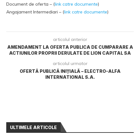
Document de oferta – (
link catre documente
)
Angajament Intermediari – (
link catre documente
)
articolul anterior
AMENDAMENT LA OFERTA PUBLICA DE CUMPARARE A
ACTIUNILOR PROPRII DERULATE DE LION CAPITAL SA
articolul urmator
OFERTĂ PUBLICĂ INIȚIALĂ – ELECTRO-ALFA
INTERNATIONAL S.A.
ULTIMELE ARTICOLE