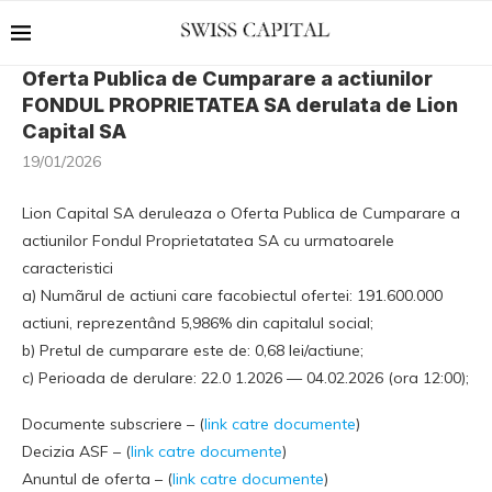
Oferta Publica de Cumparare a actiunilor
FONDUL PROPRIETATEA SA derulata de Lion
Capital SA
19/01/2026
Lion Capital SA deruleaza o Oferta Publica de Cumparare a
actiunilor Fondul Proprietatatea SA cu urmatoarele
caracteristici
a) Numãrul de actiuni care facobiectul ofertei: 191.600.000
actiuni, reprezentând 5,986% din capitalul social;
b) Pretul de cumparare este de: 0,68 lei/actiune;
c) Perioada de derulare: 22.0 1.2026 — 04.02.2026 (ora 12:00);
Documente subscriere – (
link catre documente
)
Decizia ASF – (
link catre documente
)
Anuntul de oferta – (
link catre documente
)