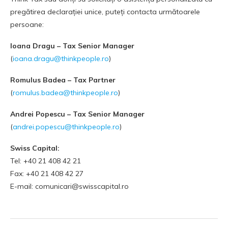
pregătirea declarației unice, puteți contacta următoarele
persoane:
Ioana Dragu – Tax Senior Manager
(
ioana.dragu@thinkpeople.ro
)
Romulus Badea – Tax Partner
(
romulus.badea@thinkpeople.ro
)
Andrei Popescu – Tax Senior Manager
(
andrei.popescu@thinkpeople.ro
)
Swiss Capital:
Tel: +40 21 408 42 21
Fax: +40 21 408 42 27
E-mail: comunicari@swisscapital.ro