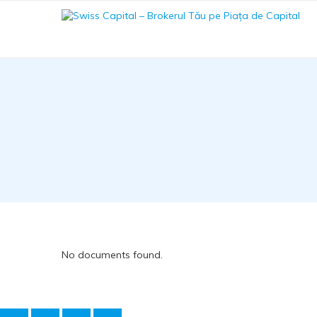
No documents found.